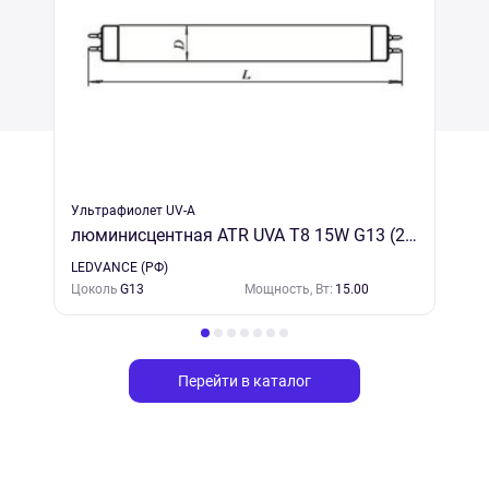
Ультрафиолет UV-A
люминисцентная ATR UVA T8 15W G13 (25х1) (350-400 нм)
LEDVANCE (РФ)
Цоколь
G13
Мощность, Вт:
15.00
Перейти в каталог