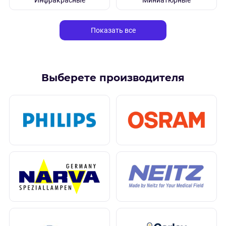
Инфракрасные
Миниатюрные
Показать все
Выберете производителя