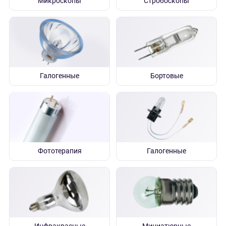
Микроскопы
Стробоскопы
Галогенные
Бортовые
Фототерапия
Галогенные